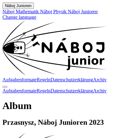
Náboj Junioren
Náboj Mathematik
Náboj Physik
Náboj Junioren
Change language
Aufgabenformate
Regeln
Datenschutzerklärung
Archiv
Aufgabenformate
Regeln
Datenschutzerklärung
Archiv
Album
Przasnysz, Náboj Junioren 2023