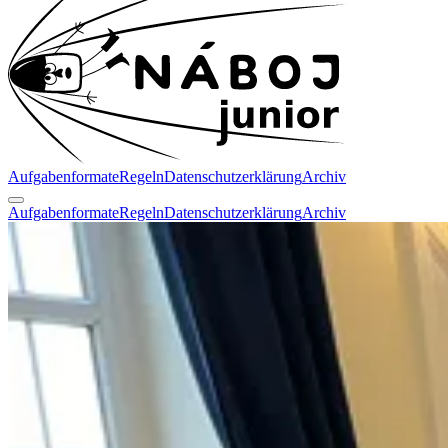
Aufgabenformate
Regeln
Datenschutzerklärung
Archiv
Aufgabenformate
Regeln
Datenschutzerklärung
Archiv