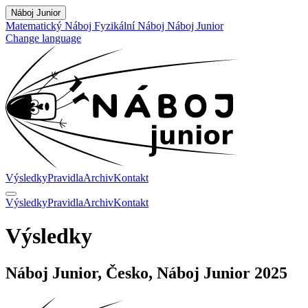
Náboj Junior
Matematický Náboj
Fyzikální Náboj
Náboj Junior
Change language
Výsledky
Pravidla
Archiv
Kontakt
Výsledky
Pravidla
Archiv
Kontakt
Výsledky
Náboj Junior, Česko, Náboj Junior 2025