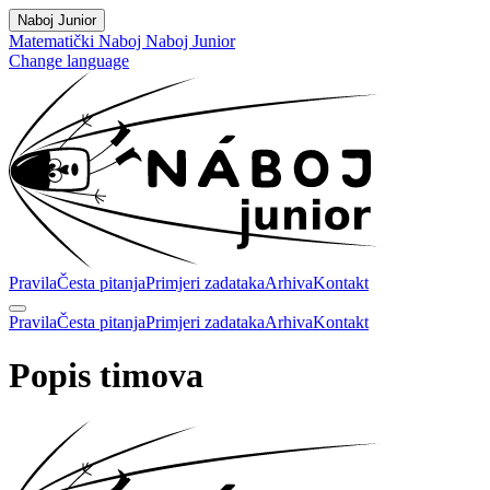
Naboj Junior
Matematički Naboj
Naboj Junior
Change language
Pravila
Česta pitanja
Primjeri zadataka
Arhiva
Kontakt
Pravila
Česta pitanja
Primjeri zadataka
Arhiva
Kontakt
Popis timova